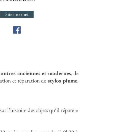
Site internet
montres anciennes et modernes
, de
ration et réparation de
stylos plume
.
ur l’histoire des objets qu’il répare «