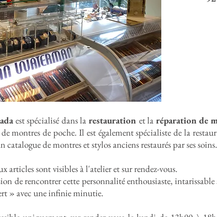
aada
est spécialisé dans la
restauration
et la
réparation de 
 de montres de poche. Il est également spécialiste de la restau
n catalogue de montres et stylos anciens restaurés par ses soins.
articles sont visibles à l'atelier et sur rendez-vous.
sion de rencontrer cette personnalité enthousiaste, intarissable s
rt » avec une infinie minutie.