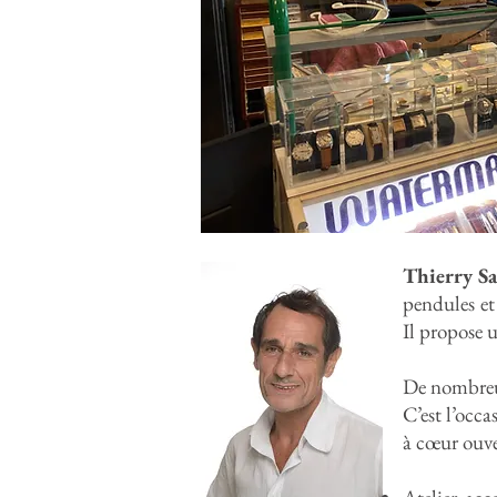
Thierry S
pendules et
Il propose u
De nombreux 
C’est l’occa
à cœur ouve