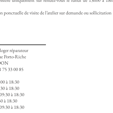
cessible uniquement sur rendez-vous le lundi de 13h00 à 18
 ponctuelle de visite de l’atelier sur demande ou sollicitation
loger réparateur
ue Porto-Riche
DON
1 75 33 00 85
:00 à 18:30
:30 à 18:30
 09:30 à 18:30
30 à 18:30
 09:30 à 18:30