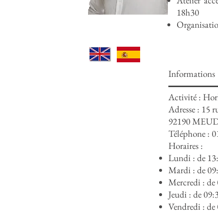
Atelier ac
18h30
Organisation
Informations
Activité : Hor
Adresse :
15 r
92190 MEU
Téléphone : 0
Horaires :
Lundi : de 13
Mardi : de 09
Mercredi : de
Jeudi : de 09:
Vendredi : de