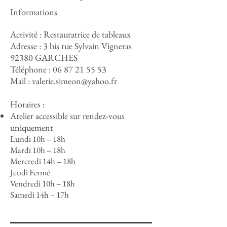
Informations
Activité : Restauratrice de tableaux
Adresse : 3 bis rue Sylvain Vigneras
92380 GARCHES
Téléphone :
06 87 21 55 53
Mail :
valerie.simeon@yahoo.fr
Horaires :
Atelier accessible sur rendez-vous
uniquement
Lundi 10h – 18h
Mardi 10h – 18h
Mercredi 14h – 18h
Jeudi Fermé
Vendredi 10h – 18h
Samedi 14h – 17h