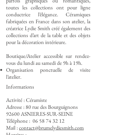
parfois graphiques ou romantiques,
toutes les collections ont pour ligne
conductrice l’élégance. Céramiques
fabriquées en France dans son atelier, la
créatrice Lydie Smith créé également des
collections d’art de la table et des objets
pour la décoration intérieure.
Boutique/Atelier accessible sur rendez-
vous du lundi au samedi de 9h à 19h.
Organisation ponctuelle de visite
l’atelier.
Informations
Activité : Céramiste
Adresse : 80 rue des Bourguignons
92600 ASNIERES-SUR-SEINE
Téléphone :
06 58 74 32 12
Mail :
contact@brumelydiesmith.com
Horaires :