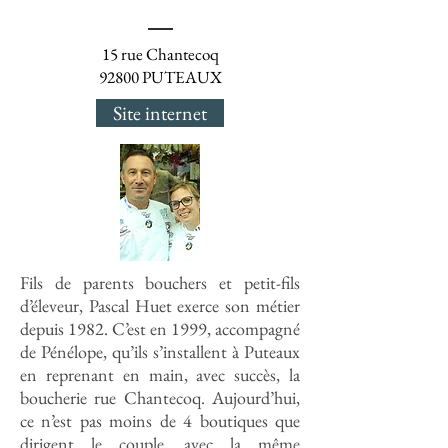
15 rue Chantecoq
92800 PUTEAUX
Site internet
Fils de parents bouchers et petit-fils
d’éleveur, Pascal Huet exerce son métier
depuis 1982. C’est en 1999, accompagné
de Pénélope, qu’ils s’installent à Puteaux
en reprenant en main, avec succès, la
boucherie rue Chantecoq. Aujourd’hui,
ce n’est pas moins de 4 boutiques que
dirigent le couple, avec la même