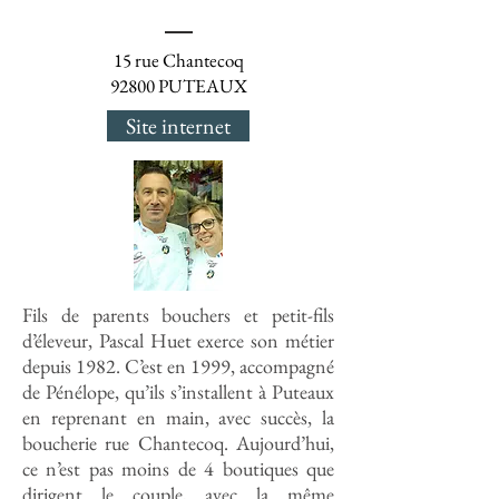
15 rue Chantecoq
92800 PUTEAUX
Site internet
Fils de parents bouchers et petit-fils
d’éleveur, Pascal Huet exerce son métier
depuis 1982. C’est en 1999, accompagné
de Pénélope, qu’ils s’installent à Puteaux
en reprenant en main, avec succès, la
boucherie rue Chantecoq. Aujourd’hui,
ce n’est pas moins de 4 boutiques que
dirigent le couple, avec la même