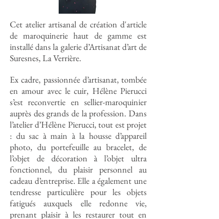
Cet atelier artisanal de création d'article
de maroquinerie haut de gamme est
installé dans la galerie d’Artisanat d’art de
Suresnes, La Verrière.
Ex cadre, passionnée d’artisanat, tombée
en amour avec le cuir, Hélène Pierucci
s’est reconvertie en sellier-maroquinier
auprès des grands de la profession. Dans
l’atelier d’Hélène Pierucci, tout est projet
: du sac à main à la housse d’appareil
photo, du portefeuille au bracelet, de
l’objet de décoration à l’objet ultra
fonctionnel, du plaisir personnel au
cadeau d’entreprise. Elle a également une
tendresse particulière pour les objets
fatigués auxquels elle redonne vie,
prenant plaisir à les restaurer tout en