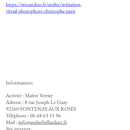
https://wecandoo.fr/atelier/initiation-
vitrail-photophore-christophe-paris
Informations
Activité : Maître Verrier
Adresse :
8 rue Joseph Le Guay
92260 FONTENAY-AUX-ROSES
Téléphone :
06 68 63 51 96
Mail :
info@atelierbellardant.fr
Site internet: