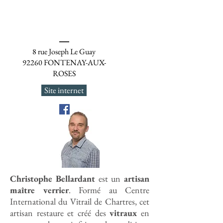
8 rue Joseph Le Guay
92260 FONTENAY-AUX-
ROSES
Site internet
Christophe Bellardant
est un
artisan
maître verrier
. Formé au Centre
International du Vitrail de Chartres, cet
artisan restaure et créé des
vitraux
en