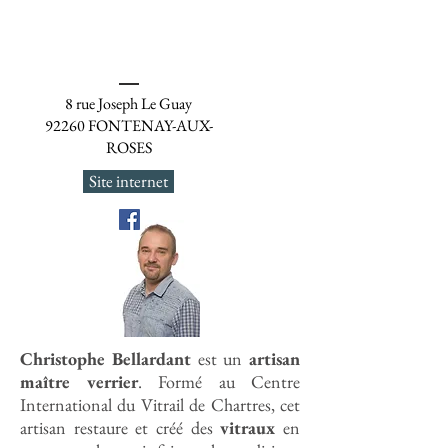
8 rue Joseph Le Guay
92260 FONTENAY-AUX-
ROSES
Site internet
Christophe Bellardant
est un
artisan
maître verrier
. Formé au Centre
International du Vitrail de Chartres, cet
artisan restaure et créé des
vitraux
en