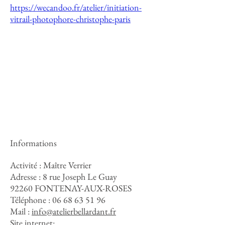
https://wecandoo.fr/atelier/initiation-
vitrail-photophore-christophe-paris
Informations
Activité : Maître Verrier
Adresse :
8 rue Joseph Le Guay
92260 FONTENAY-AUX-ROSES
Téléphone :
06 68 63 51 96
Mail :
info@atelierbellardant.fr
Site internet: