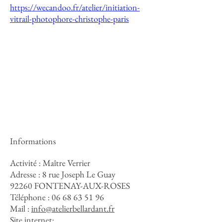
https://wecandoo.fr/atelier/initiation-
vitrail-photophore-christophe-paris
Informations
Activité : Maître Verrier
Adresse :
8 rue Joseph Le Guay
92260 FONTENAY-AUX-ROSES
Téléphone :
06 68 63 51 96
Mail :
info@atelierbellardant.fr
Site internet: