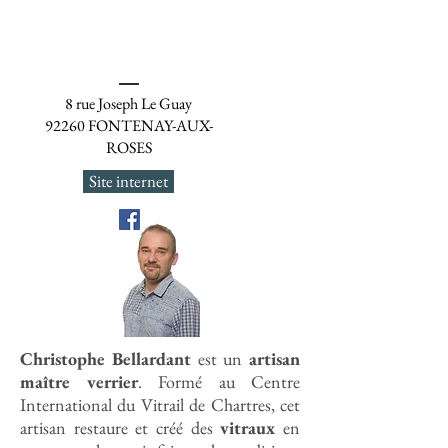
8 rue Joseph Le Guay
92260 FONTENAY-AUX-
ROSES
Site internet
Christophe Bellardant
est un
artisan
maître verrier
. Formé au Centre
International du Vitrail de Chartres, cet
artisan restaure et créé des
vitraux
en