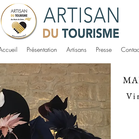
Accueil
Présentation
Artisans
Presse
Contac
MA
Vi