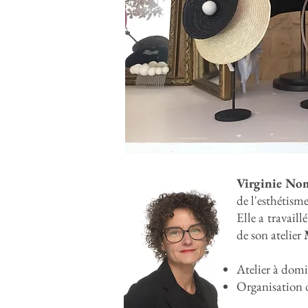
Virginie No
de l'esthétism
Elle a travail
de son atelier
Atelier à domi
Organisation d