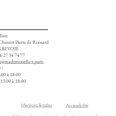
diste
 Chemin Pierre de Ronsard
RBEVOIE
6 27 34 74 77
t@mademoiselle-v.paris
 :
:00 à 18:00
 13:00 à 18:00
Mentions légales
Accessibilité