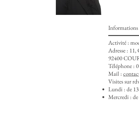
Informations
Activité : mo
Adresse :
11,
92400 COU
Téléphone : 0
Mail :
contac
Visites sur rdv
Lundi : de 13
Mercredi : de