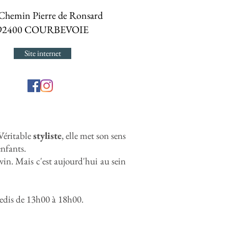
 Chemin Pierre de Ronsard
92400 COURBEVOIE
Site internet
 Véritable
styliste
, elle met son sens
nfants.
vin. Mais c'est aujourd'hui au sein
redis de 13h00 à 18h00.