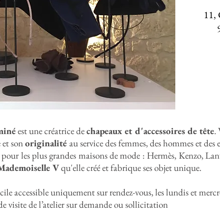
11,
miné
est une créatrice de
chapeaux et d'accessoires de tête
.
e et son
originalité
au service des femmes, des hommes et des e
lé pour les plus grandes maisons de mode : Hermès, Kenzo, Lan
Mademoiselle V
qu'elle créé et fabrique ses objet unique.
cile accessible uniquement sur rendez-vous, les lundis et merc
e visite de l’atelier sur demande ou sollicitation