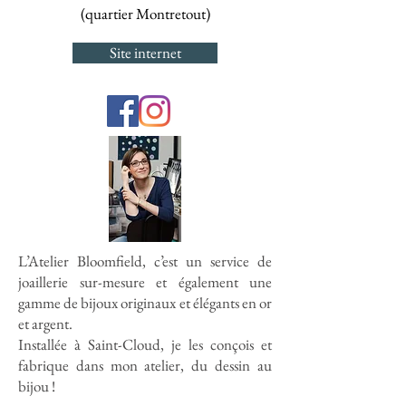
(quartier Montretout)
Site internet
L’Atelier Bloomfield, c’est un service de
joaillerie sur-mesure et également une
gamme de bijoux originaux et élégants en or
et argent.
Installée à Saint-Cloud, je les conçois et
fabrique dans mon atelier, du dessin au
bijou !