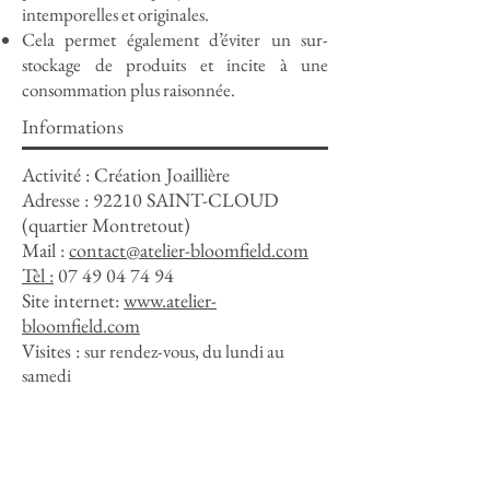
intemporelles et originales.
Cela permet également d’éviter un sur-
stockage de produits et incite à une
consommation plus raisonnée.
Informations
Activité : Création Joaillière
Adresse :
92210 SAINT-CLOUD
(quartier Montretout)
Mail :
contact@atelier-bloomfield.com
Tèl :
07 49 04 74 94
Site internet:
www.atelier-
bloomfield.com
Visites :
sur rendez-vous, du lundi au
samedi