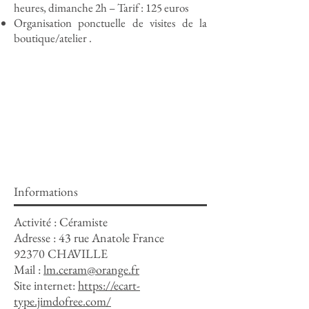
heures, dimanche 2h – Tarif : 125 euros
Organisation ponctuelle de visites de la
boutique/atelier .
Informations
Activité : Céramiste
Adresse :
43 rue Anatole France
92370 CHAVILLE
Mail :
lm.ceram@orange.fr
Site internet:
https://ecart-
type.jimdofree.com/