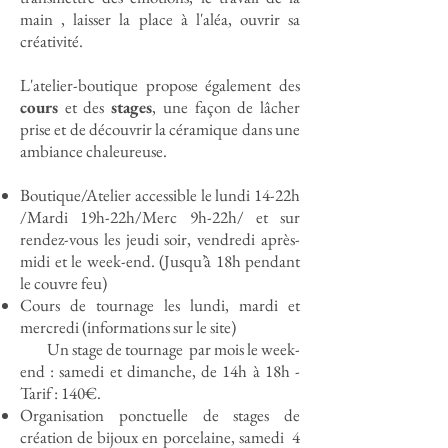
main , laisser la place à l'aléa, ouvrir sa
créativité.
L'atelier-boutique propose également des
cours
et des
stages
, une façon de lâcher
prise et de découvrir la céramique dans une
ambiance chaleureuse.
Boutique/Atelier accessible le lundi 14-22h
/Mardi 19h-22h/Merc 9h-22h/ et sur
rendez-vous les jeudi soir, vendredi après-
midi et le week-end. (Jusqu’à 18h pendant
le couvre feu)
Cours de tournage les lundi, mardi et
mercredi (informations sur le site)
Un stage de tournage par mois le week-
end : samedi et dimanche, de 14h à 18h -
Tarif : 140€.
Organisation ponctuelle de stages de
création de bijoux en porcelaine, samedi 4