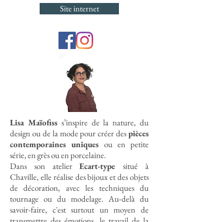
Site internet
Lisa Maïofiss
s’inspire de la nature, du
design ou de la mode pour créer des
pièces
contemporaines uniques
ou en petite
série, en grès ou en porcelaine.
Dans son atelier
Ecart-type
situé à
Chaville, elle réalise des bijoux et des objets
de décoration, avec les techniques du
tournage ou du modelage. Au-delà du
savoir-faire, c'est surtout un moyen de
transmettre des émotions, le travail de la