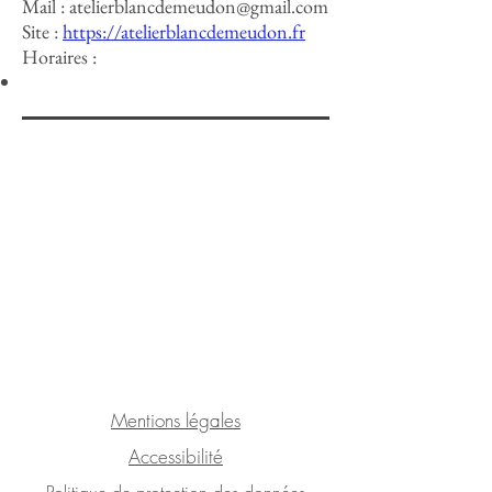
Mail :
atelierblancdemeudon@gmail.com
Site :
https://atelierblancdemeudon.fr
Horaires :
Mentions légales
Accessibilité