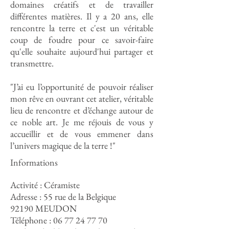
domaines créatifs et de travailler
différentes matières.
Il y a 20 ans, elle
rencontre la terre et c'est un véritable
coup de foudre pour ce savoir-faire
qu'elle souhaite aujourd'hui partager et
transmettre.
"J’ai eu l’opportunité de pouvoir réaliser
mon rêve en ouvrant cet atelier, véritable
lieu de rencontre et d’échange autour de
ce noble art. Je me réjouis de vous y
accueillir et de vous emmener dans
l’univers magique de la terre !"
Informations
Activité : Céramiste
Adresse :
55 rue de la Belgique
92190 MEUDON
Téléphone :
06 77 24 77 70