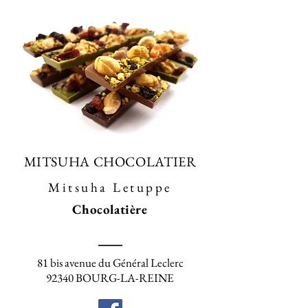
MITSUHA CHOCOLATIER
Mitsuha Letuppe
Chocolatière
81 bis avenue du Général Leclerc
92340 BOURG-LA-REINE