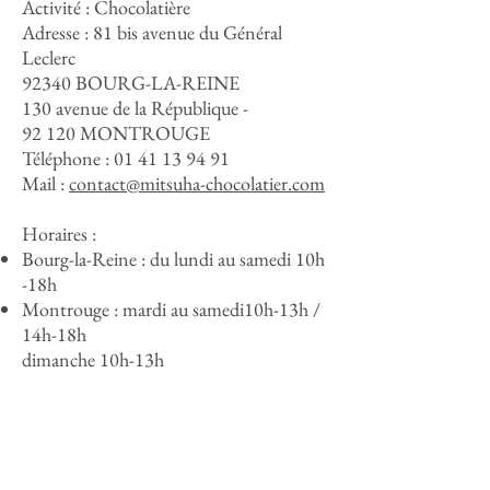
Activité : Chocolatière
Adresse :
81 bis avenue du Général
Leclerc
92340 BOURG-LA-REINE
130 avenue de la République -
92 120 MONTROUGE
Téléphone :
01 41 13 94 91
Mail :
contact@mitsuha-chocolatier.com
Horaires :
Bourg-la-Reine : du lundi au samedi 10h
-18h
Montrouge : mardi au samedi10h-13h /
14h-18h
dimanche 10h-13h