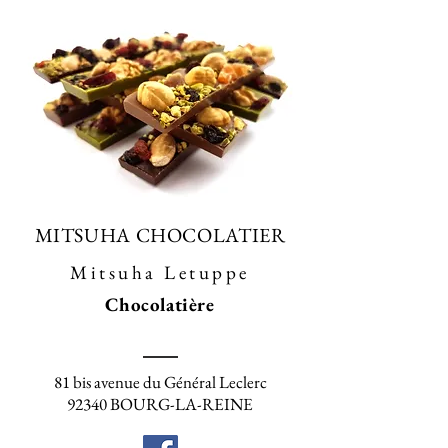
MITSUHA CHOCOLATIER
Mitsuha Letuppe
Chocolatière
81 bis avenue du Général Leclerc
92340 BOURG-LA-REINE