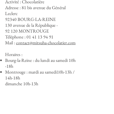
Activité : Chocolatière
Adresse :
81 bis avenue du Général
Leclerc
92340 BOURG-LA-REINE
130 avenue de la République -
92 120 MONTROUGE
Téléphone :
01 41 13 94 91
Mail :
contact@mitsuha-chocolatier.com
Horaires :
Bourg-la-Reine : du lundi au samedi 10h
-18h
Montrouge : mardi au samedi10h-13h /
14h-18h
dimanche 10h-13h