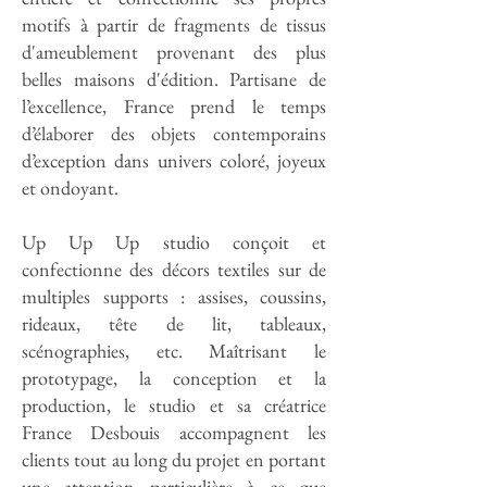
motifs à partir de fragments de tissus
d'ameublement provenant des plus
belles maisons d'édition. Partisane de
l’excellence, France prend le temps
d’élaborer des objets contemporains
d’exception dans univers coloré, joyeux
et ondoyant.
Up Up Up studio conçoit et
confectionne des décors textiles sur de
multiples supports : assises, coussins,
rideaux, tête de lit, tableaux,
scénographies, etc. Maîtrisant le
prototypage, la conception et la
production, le studio et sa créatrice
France Desbouis accompagnent les
clients tout au long du projet en portant
une attention particulière à ce que