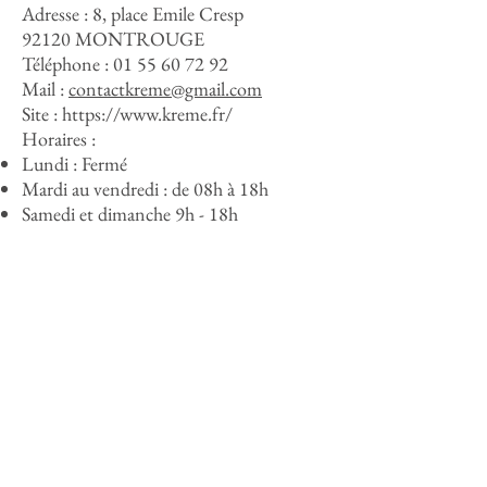
Adresse :
8, place Emile Cresp
92120 MONTROUGE
Téléphone :
01 55 60 72 92
Mail :
contactkreme@gmail.com
Site :
https://www.kreme.fr/
Horaires :
Lundi : Fermé
Mardi au vendredi : de 08h à 18h
Samedi et dimanche 9h - 18h