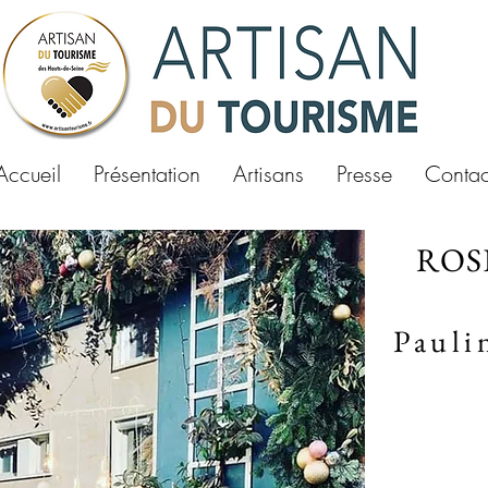
Accueil
Présentation
Artisans
Presse
Contac
ROS
Pauli