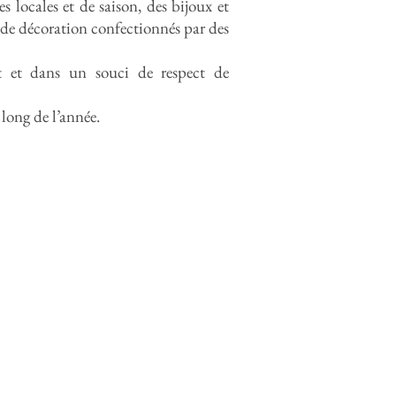
s locales et de saison, des bijoux et
ts de décoration confectionnés par des
nt et dans un souci de respect de
u long de l’année.