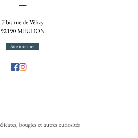
7 bis rue de Vélizy
92190 MEUDON
Site internet
délicates, bougies et autres curiosités