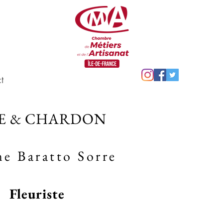
t
E & CHARDON
ne Baratto Sorre
Fleuriste