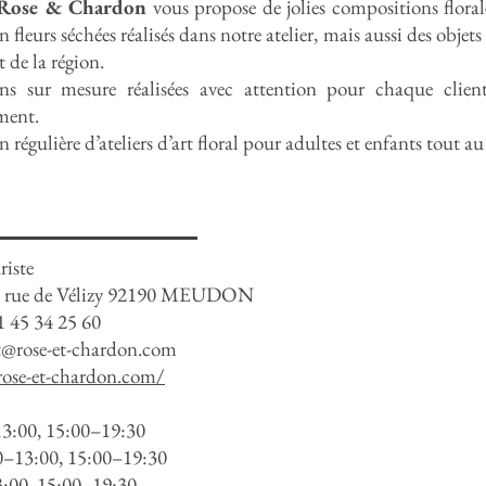
Rose & Chardon
vous propose de jolies compositions florale
 fleurs séchées réalisés dans notre atelier, mais aussi des obje
t de la région.
ons sur mesure réalisées avec attention pour chaque clie
ment.
 régulière d’ateliers d’art floral pour adultes et enfants tout a
riste
bis rue de Vélizy 92190 MEUDON
1 45 34 25 60
t@rose-et-chardon.com
rose-et-chardon.com/
3:00, 15:00–19:30
0–13:00, 15:00–19:30
3:00, 15:00–19:30