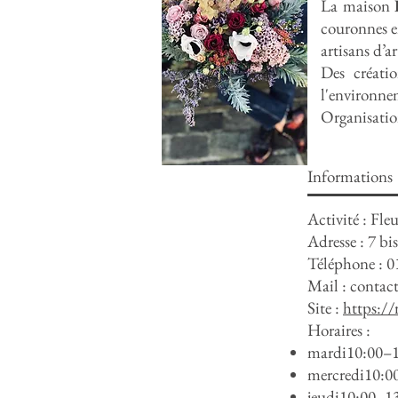
La maison
couronnes en
artisans d’ar
Des créati
l'environne
Organisation
Informations
Activité : Fleu
Adresse : 7 
Téléphone : 0
Mail :
contac
Site :
https://
Horaires :
mardi10:00–1
mercredi10:0
jeudi10:00–1