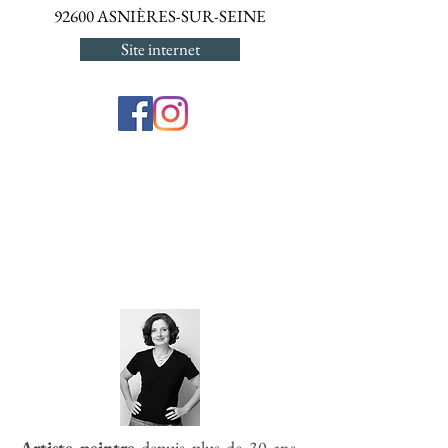
92600 ASNIÈRES-SUR-SEINE
Site internet
Artiste peintre
depuis plus de 30 ans,