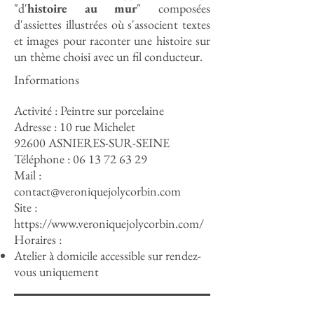
"d'
histoire au mur
" composées
d'assiettes illustrées où s'associent textes
et images pour raconter une histoire sur
un thème choisi avec un fil conducteur.
Informations
Activité : Peintre sur porcelaine
Adresse : 10 rue Michelet
92600 ASNIERES-SUR-SEINE
Téléphone :
06 13 72 63 29
Mail :
contact@veroniquejolycorbin.com
Site :
https://www.veroniquejolycorbin.com/
Horaires :
Atelier à domicile accessible sur rendez-
vous uniquement