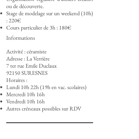
ou de découverte.
Stage de modelage sur un weekend (10h)
: 220€
Cours particulier de 3h : 180€
Informations
Activité : céramiste
Adresse :
La Verrière
7 ter rue Emile Duclaux
92150 SURESNES
Horaires :
Lundi 10h 22h (19h en vac. scolaires)
Mercredi 10h 16h
Vendredi 10h 16h
Autres créneaux possibles sur RDV