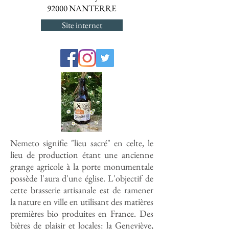
92000 NANTERRE
Site internet
Nemeto signifie "lieu sacré" en celte, le
lieu de production étant une ancienne
grange agricole à la porte monumentale
possède l'aura d'une église. L'objectif de
cette brasserie artisanale est de ramener
la nature en ville en utilisant des matières
premières bio produites en France.
Des
bières de plaisir et locales: la Geneviève,