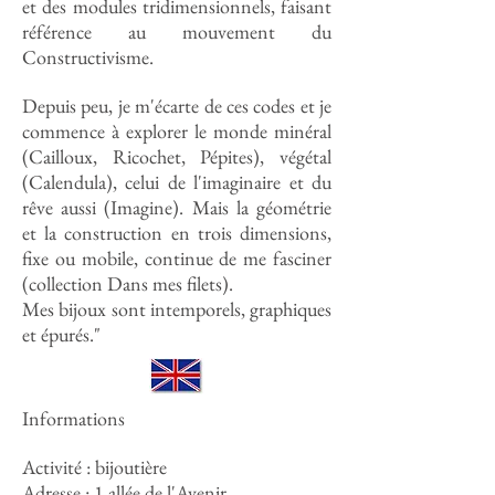
et des modules tridimensionnels, faisant
référence au mouvement du
Constructivisme.
Depuis peu, je m'écarte de ces codes et je
commence à explorer le monde minéral
(Cailloux, Ricochet, Pépites), végétal
(Calendula), celui de l'imaginaire et du
rêve aussi (Imagine). Mais la géométrie
et la construction en trois dimensions,
fixe ou mobile, continue de me fasciner
(collection Dans mes filets).
Mes bijoux sont intemporels, graphiques
et épurés."
Informations
Activité : bijoutière
Adresse :
1 allée de l'Avenir