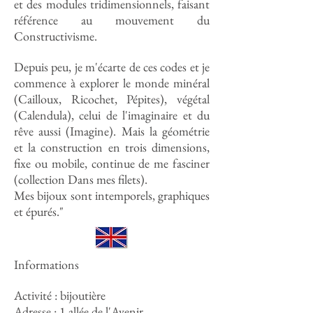
et des modules tridimensionnels, faisant
référence au mouvement du
Constructivisme.
Depuis peu, je m'écarte de ces codes et je
commence à explorer le monde minéral
(Cailloux, Ricochet, Pépites), végétal
(Calendula), celui de l'imaginaire et du
rêve aussi (Imagine). Mais la géométrie
et la construction en trois dimensions,
fixe ou mobile, continue de me fasciner
(collection Dans mes filets).
Mes bijoux sont intemporels, graphiques
et épurés."
Informations
Activité : bijoutière
Adresse :
1 allée de l'Avenir