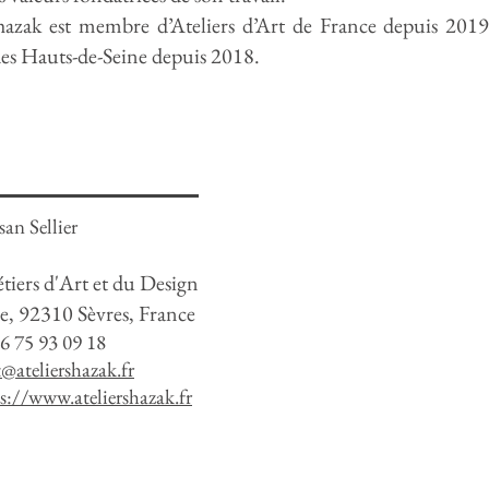
Shazak est membre d’Ateliers d’Art de France depuis 2019
es Hauts-de-Seine depuis 2018.
san Sellier
tiers d'Art et du Design
, 92310 Sèvres, France
6 75 93 09 18
@ateliershazak.fr
s://www.ateliershazak.fr