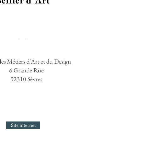
Sellier d'Art
des Métiers d'Art et du Design
6 Grande Rue
92310 Sèvres
Site internet