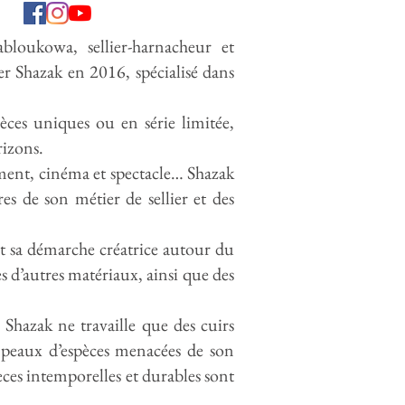
bloukowa, sellier-harnacheur et
r Shazak en 2016, spécialisé dans
èces uniques ou en série limitée,
orizons.
ment, cinéma et spectacle… Shazak
res de son métier de sellier et des
nt sa démarche créatrice autour du
s d’autres matériaux, ainsi que des
 Shazak ne travaille que des cuirs
 peaux d’espèces menacées de son
ces intemporelles et durables sont