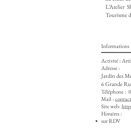
L’Atelier 
Tourisme d
Informations
Activité : Arti
Adresse :
Jardin des Mé
6 Grande Rue
Téléphone : 0
Mail :
contact
Site web:
http
Horaires :
sur RDV