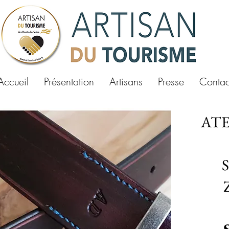
Accueil
Présentation
Artisans
Presse
Contac
AT
S