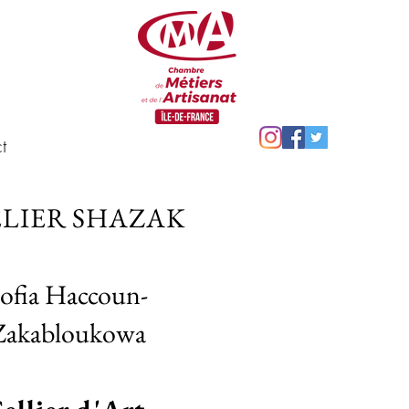
t
ELIER SHAZAK
ofia Haccoun-
Zakabloukowa