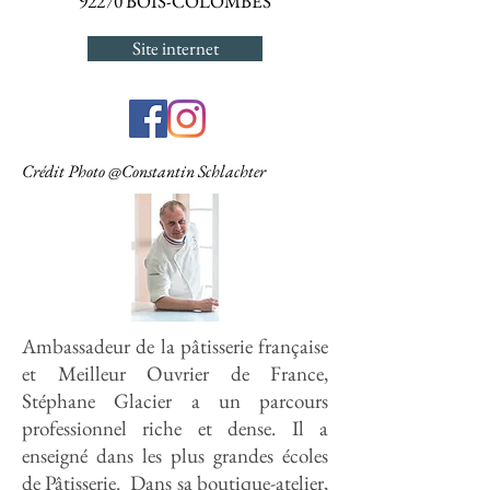
92270 BOIS-COLOMBES
Site internet
Crédit Photo @Constantin Schlachter
Ambassadeur de la pâtisserie française
et Meilleur Ouvrier de France,
Stéphane Glacier a un parcours
professionnel riche et dense. Il a
enseigné dans les plus grandes écoles
de Pâtisserie. Dans sa boutique-atelier,