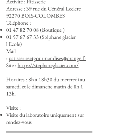
Activité : Pâtisserie
Adresse : 39 rue du Général Leclerc
92270 BOIS-COLOMBES
Téléphone :
01 47 82 70 08
(Boutique )
01 57 67 67 33
(Stéphane glacier
l'Ecole)
Mail
:
patisseriesetgourmandises@orange.fr
Site :
https://stephaneglacier.com/
Horaires : 8h à 18h30 du mercredi au
samedi et le dimanche matin de 8h à
13h.
Visite :
Visite du laboratoire uniquement sur
rendez-vous