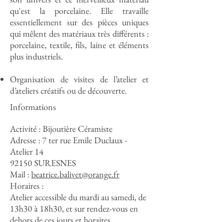
qu'est la porcelaine. Elle travaille
essentiellement sur des pièces uniques
qui mêlent des matériaux très différents :
porcelaine, textile, fils, laine et éléments
plus industriels.
Organisation de visites de l’atelier et
d’ateliers créatifs ou de découverte.
Informations
Activité : Bijoutière Céramiste
Adresse :
7 ter rue Emile Duclaux -
Atelier 14
92150 SURESNES
Mail :
beatrice.balivet@orange.fr
Horaires :
Atelier accessible du mardi au samedi, de
13h30 à 18h30, et sur rendez-vous en
dehors de ces jours et horaires.