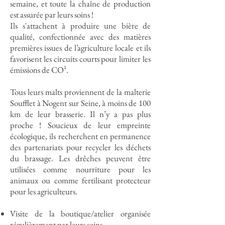
semaine, et toute la chaîne de production
est assurée par leurs soins !
Ils s'attachent à produire une bière de
qualité, confectionnée avec des matières
premières issues de l’agriculture locale et ils
favorisent les circuits courts pour limiter les
émissions de CO².
Tous leurs malts proviennent de la malterie
Soufflet à Nogent sur Seine, à moins de 100
km de leur brasserie. Il n’y a pas plus
proche ! Soucieux de leur empreinte
écologique, ils recherchent en permanence
des partenariats pour recycler les déchets
du brassage. Les drêches peuvent être
utilisées comme nourriture pour les
animaux ou comme fertilisant protecteur
pour les agriculteurs.
Visite de la boutique/atelier organisée
régulièrement par leurs soins.