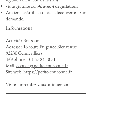
visite gratuite ou 5€ avec 4 dégustations
Atelier créatif ou de découverte sur
demande.
Informations
Activité : Brasseurs
Adresse : 16 route Fulgence Bienvenüe
92230 Gennevilliers
Téléphone :
01 47 84 50 71
Mail:
contact@petite-couronne.fr
Site web:
https://petite-couronne.fr
Visite sur rendez-vous uniquement