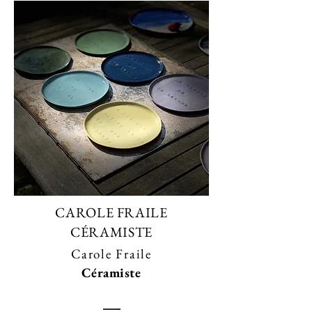
CAROLE FRAILE
CÉRAMISTE
Carole Fraile
Céramiste