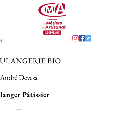
t
OULANGERIE BIO
André Devesa
langer Pâtissier