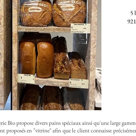
5 
921
ie Bio propose divers pains spéciaux ainsi qu'une large gamme d
nt proposés en "vitrine" afin que le client connaisse précisém