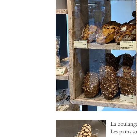
La boulanger
Les pains so