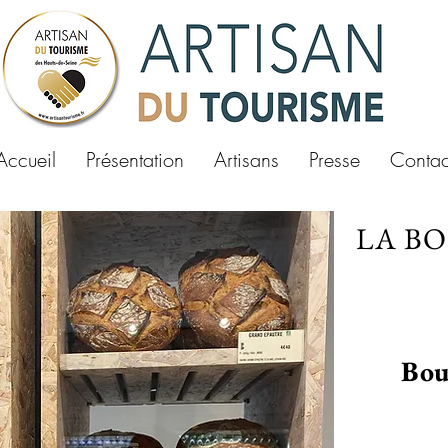
Accueil
Présentation
Artisans
Presse
Contac
LA B
Bou