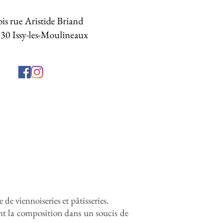
bis rue Aristide Briand
30 Issy-les-Moulineaux
e viennoiseries et pâtisseries.
ent la composition dans un soucis de