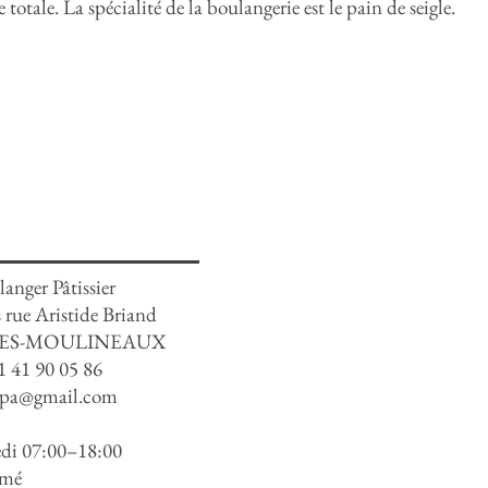
 totale. La spécialité de la boulangerie est le pain de seigle.
langer Pâtissier
s rue Aristide Briand
Y-LES-MOULINEAUX
1 41 90 05 86
apa@gmail.com
edi 07:00–18:00
rmé