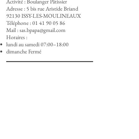
Activité : Boulanger Pâtissier
Adresse :
5 bis rue Aristide Briand
92130 ISSY-LES-MOULINEAUX
Téléphone :
01 41 90 05 86
Mail :
sas.bpapa@gmail.com
Horaires :
lundi au samedi 07:00–18:00
dimanche Fermé