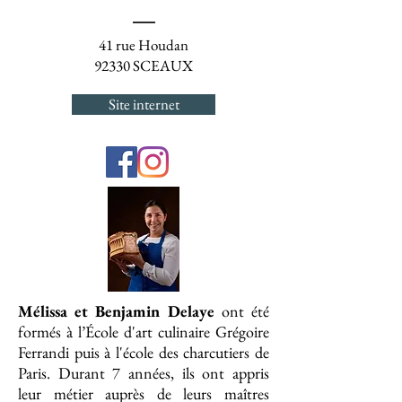
41 rue Houdan
92330 SCEAUX
Site internet
Mélissa et Benjamin Delaye
ont été
formés à l’École d'art culinaire Grégoire
Ferrandi puis à l'école des charcutiers de
Paris. Durant 7 années, ils ont appris
leur métier auprès de leurs maîtres