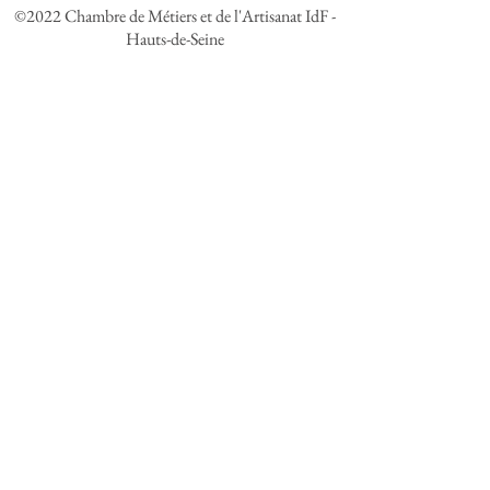
©2022 Chambre de Métiers et de l'Artisanat IdF -
Hauts-de-Seine