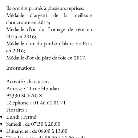
Ils ont été primés à plusieurs reprises:
Médaille d'argent de la meilleure
choucroute en 2015;
Médaille d'or du fromage de tête en
2015 et 2016;
Médaille d'or du jambon blanc de Paris
en 2016;
Médaille d'or du pâté de foie en 2017.
Informations
Activité : charcutiers
Adresse : 41 rue Houdan
92330 SCEAUX
Téléphone :
01 46 61 01 71
Horaires :
Lundi : Fermé
Samedi : de 07:30 à 20:00
Dimanche : de 08:00 à 13:00
Tous les jours : de 08:00 à 13:20 et de