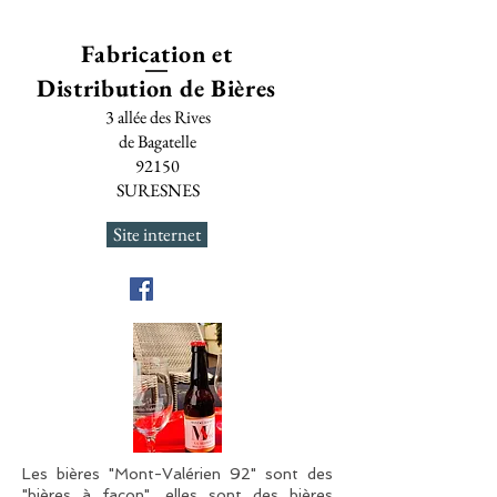
Fabrication et
Distribution de Bières
3 allée des Rives
de Bagatelle
92150
SURESNES
Site internet
Les bières "Mont-Valérien 92" sont des
"bières à façon", elles sont des bières