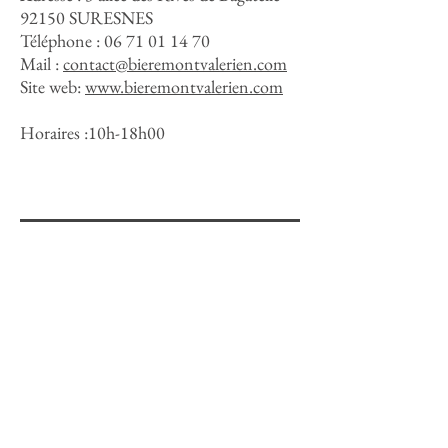
92150 SURESNES
Téléphone :
06 71 01 14 70
Mail :
contact@bieremontvalerien.com
Site web:
www.bieremontvalerien.com
Horaires :10h-18h00