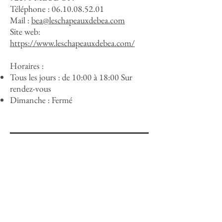
Téléphone :
06.10.08.52.01
Mail :
bea@leschapeauxdebea.com
Site web:
https://www.leschapeauxdebea.com/
Horaires :
Tous les jours : de 10:00 à 18:00 Sur
rendez-vous
Dimanche : Fermé