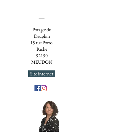
Potager du
Dauphin
15 rue Porto-
Riche
92190
MEUDON
Site internet