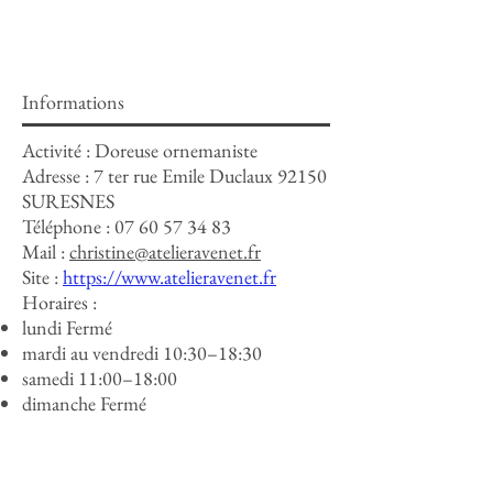
Informations
Activité : Doreuse ornemaniste
Adresse :
7 ter rue Emile Duclaux 92150
SURESNES
Téléphone :
07 60 57 34 83
Mail :
christine@atelieravenet.fr
Site :
https://www.atelieravenet.fr
Horaires :
lundi Fermé
mardi au vendredi 10:30–18:30
samedi 11:00–18:00
dimanche Fermé