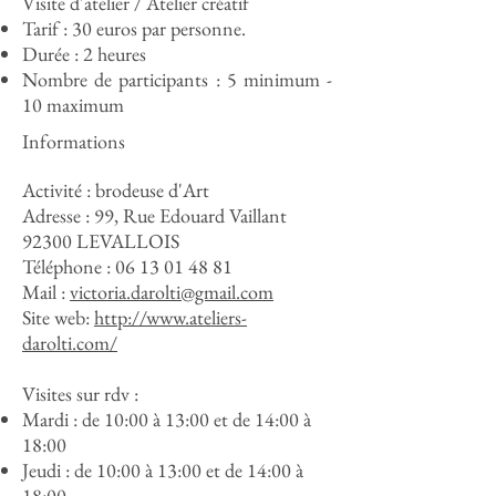
Visite d'atelier / Atelier créatif
Tarif : 30 euros par personne.
Durée : 2 heures
Nombre de participants : 5 minimum -
10 maximum
Informations
Activité : brodeuse d'Art
Adresse :
99, Rue Edouard Vaillant
92300 LEVALLOIS
Téléphone :
06 13 01 48 81
Mail :
victoria.darolti@gmail.com
Site web:
http://www.ateliers-
darolti.com/
Visites sur rdv :
Mardi : de 10:00 à 13:00 et de 14:00 à
18:00
Jeudi : de 10:00 à 13:00 et de 14:00 à
18:00