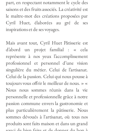
part, en respectant notamment le cycle des
saisons et des fruits associés. La créativité est
le maître-mot des créations proposées par
Cyril Huet, élaborées au gré de ses
inspirations et de ses voyages.
Mais avant tout, Cyril Huet Pâtisserie est
d’abord un projet familial : « cela
représente à nos yeux l’accomplissement
professionnel et personnel d’une vision
singulière du métier. Celui de l’artisanat.
Celui de la passion. Celui qui nous pousse à
toujours vous offrir le meilleur de nous. » «
Nous nous sommes réunis dans la vie
personnelle et professionnelle grâce à notre
passion commune envers la gastronomie et
plus particulièrement la pâtisserie. Nous
sommes dévoués à l'artisanat, où tous nos
produits sont faits maison et dans un grand
souci de bien faire et de donner du bon à