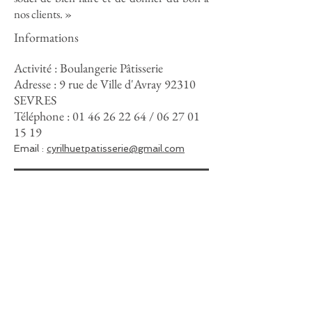
nos clients. »
Informations
Activité : Boulangerie Pâtisserie
Adresse : 9 rue de Ville d'Avray 92310
SEVRES
Téléphone :
01 46 26 22 64
/
06 27 01
15 19
Email :
cyrilhuetpatisserie@gmail.com