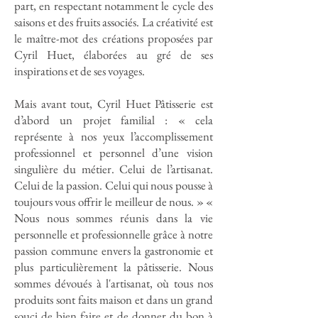
part, en respectant notamment le cycle des
saisons et des fruits associés. La créativité est
le maître-mot des créations proposées par
Cyril Huet, élaborées au gré de ses
inspirations et de ses voyages.
Mais avant tout, Cyril Huet Pâtisserie est
d’abord un projet familial : « cela
représente à nos yeux l’accomplissement
professionnel et personnel d’une vision
singulière du métier. Celui de l’artisanat.
Celui de la passion. Celui qui nous pousse à
toujours vous offrir le meilleur de nous. » «
Nous nous sommes réunis dans la vie
personnelle et professionnelle grâce à notre
passion commune envers la gastronomie et
plus particulièrement la pâtisserie. Nous
sommes dévoués à l'artisanat, où tous nos
produits sont faits maison et dans un grand
souci de bien faire et de donner du bon à