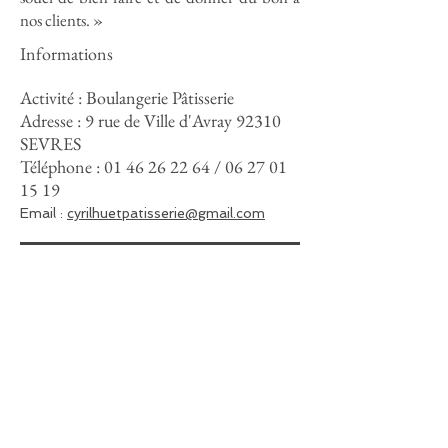
nos clients. »
Informations
Activité : Boulangerie Pâtisserie
Adresse : 9 rue de Ville d'Avray 92310
SEVRES
Téléphone :
01 46 26 22 64
/
06 27 01
15 19
Email :
cyrilhuetpatisserie@gmail.com