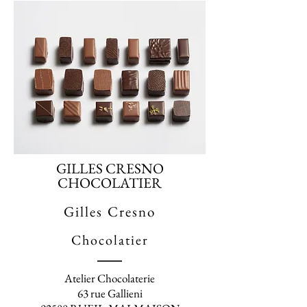
GILLES CRESNO
CHOCOLATIER
Gilles Cresno
Chocolatier
Atelier Chocolaterie
63 rue Gallieni