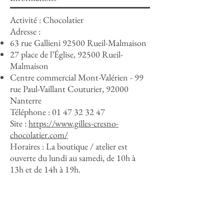
Activité : Chocolatier
Adresse :
63 rue Gallieni 92500
Rueil-Malmaison
27 place de l’Église, 92500 Rueil-
Malmaison
Centre commercial Mont-Valérien - 99
rue Paul-Vaillant Couturier, 92000
Nanterre
Téléphone :
01 47 32 32 47
Site :
https://www.gilles-cresno-
chocolatier.com/
Horaires : La boutique / atelier est
ouverte du lundi au samedi, de 10h à
13h et de 14h à 19h.