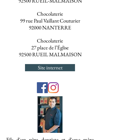
92500 RUEIL-MALMAISON
Chocolaterie
99 rue Paul Vaillant Couturier
92000 NANTERRE
Chocolaterie
27 place de l’Église
92500 RUEIL MALMAISON
Site internet
Fils d'un père dentiste et d'une mère