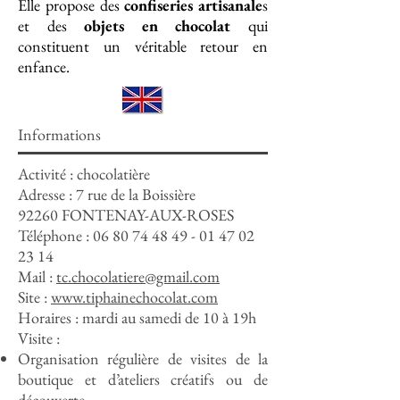
Elle propose des
confiseries artisanale
s
et des
objets en chocolat
qui
constituent un véritable retour en
enfance.
Informations
Activité : chocolatière
Adresse : 7 rue de la Boissière
92260 FONTENAY-AUX-ROSES
Téléphone :
06 80 74 48 49 - 01 47 02
23 14
Mail :
tc.chocolatiere@gmail.com
Site :
www.tiphainechocolat.com
Horaires : mardi au samedi de 10 à 19h
Visite :
Organisation régulière de visites de la
boutique et d’ateliers créatifs ou de
découverte.