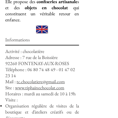
Elle propose des
confiseries artisanale
s
et des
objets en chocolat
qui
constituent un véritable retour en
enfance.
Informations
Activité : chocolatière
Adresse : 7 rue de la Boissière
92260 FONTENAY-AUX-ROSES
Téléphone :
06 80 74 48 49 - 01 47 02
23 14
Mail :
tc.chocolatiere@gmail.com
Site :
www.tiphainechocolat.com
Horaires : mardi au samedi de 10 à 19h
Visite :
Organisation régulière de visites de la
boutique et d’ateliers créatifs ou de
découverte.