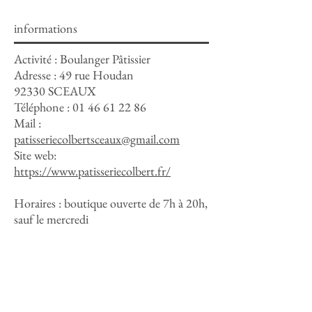
informations
Activité : Boulanger Pâtissier
Adresse :
49 rue Houdan
92330 SCEAUX
Téléphone :
01 46 61 22 86
Mail :
patisseriecolbertsceaux@gmail.com
Site web:
https://www.patisseriecolbert.fr/
Horaires : boutique ouverte de 7h à 20h,
sauf le mercredi