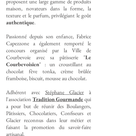
proposent une large gamme de produits
maison, novateurs dans la forme, la
texture et le parfum, privilégiant le goût
authentique
.
Passionné depuis son enfance, Fabrice
Capezzone a également remporté le
concours organisé par la Ville de
Courbevoie avec sa pâtisserie "
Le
Courbevoisien
" : un croustillant au
chocolat fève tonka, crème brûlée
framboise, biscuit, mousse au chocolat.
Adhérent avec
Stéphane Glacier
à
l'association
Tradition Gourmande
qui
a pour but de réunir des Boulangers,
Pâtissiers, Chocolatiers, Confiseurs et
Glacier reconnus dans leur métier et
faisant la promotion du savoir-faire
artisanal.