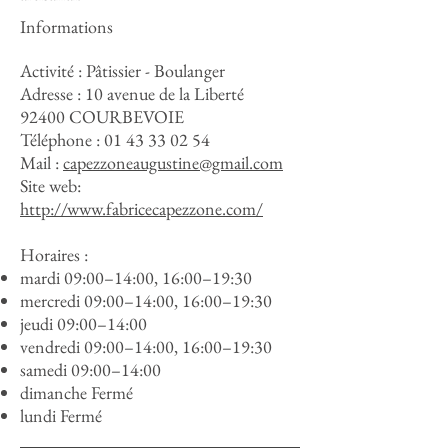
Informations
Activité : Pâtissier - Boulanger
Adresse :
10 avenue de la Liberté
92400 COURBEVOIE
Téléphone :
01 43 33 02 54
Mail :
capezzoneaugustine@gmail.com
Site web:
http://www.fabricecapezzone.com/
Horaires :
mardi 09:00–14:00, 16:00–19:30
mercredi 09:00–14:00, 16:00–19:30
jeudi 09:00–14:00
vendredi 09:00–14:00, 16:00–19:30
samedi 09:00–14:00
dimanche Fermé
lundi Fermé