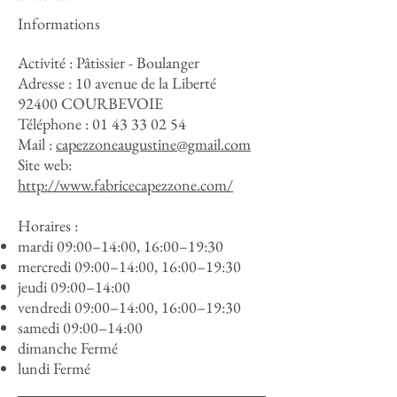
Informations
Activité : Pâtissier - Boulanger
Adresse :
10 avenue de la Liberté
92400 COURBEVOIE
Téléphone :
01 43 33 02 54
Mail :
capezzoneaugustine@gmail.com
Site web:
http://www.fabricecapezzone.com/
Horaires :
mardi 09:00–14:00, 16:00–19:30
mercredi 09:00–14:00, 16:00–19:30
jeudi 09:00–14:00
vendredi 09:00–14:00, 16:00–19:30
samedi 09:00–14:00
dimanche Fermé
lundi Fermé