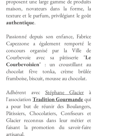
proposent une large gamme de produits
maison, novateurs dans la forme, la
texture et le parfum, privilégiant le goût
authentique
.
Passionné depuis son enfance, Fabrice
Capezzone a également remporté le
concours organisé par la Ville de
Courbevoie avec sa pâtisserie "
Le
Courbevoisien
" : un croustillant au
chocolat fève tonka, crème brûlée
framboise, biscuit, mousse au chocolat.
Adhérent avec
Stéphane Glacier
à
l'association
Tradition Gourmande
qui
a pour but de réunir des Boulangers,
Pâtissiers, Chocolatiers, Confiseurs et
Glacier reconnus dans leur métier et
faisant la promotion du savoir-faire
artisanal.