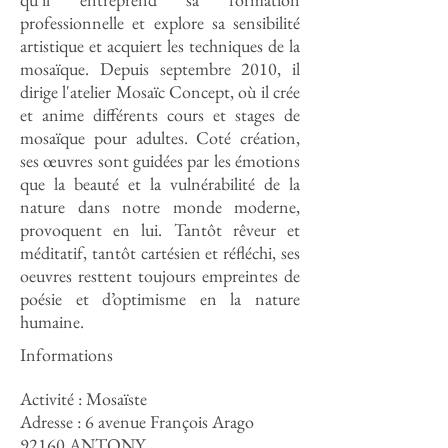
professionnelle et explore sa sensibilité
artistique et acquiert les techniques de la
mosaïque. Depuis septembre 2010, il
dirige l'atelier Mosaïc Concept, où il crée
et anime différents cours et stages de
mosaïque pour adultes. Coté création,
ses œuvres sont guidées par les émotions
que la beauté et la vulnérabilité de la
nature dans notre monde moderne,
provoquent en lui. Tantôt rêveur et
méditatif, tantôt cartésien et réfléchi, ses
oeuvres resttent toujours empreintes de
poésie et d’optimisme en la nature
humaine.
Informations
Activité : Mosaïste
Adresse : 6 avenue François Arago
92160 ANTONY