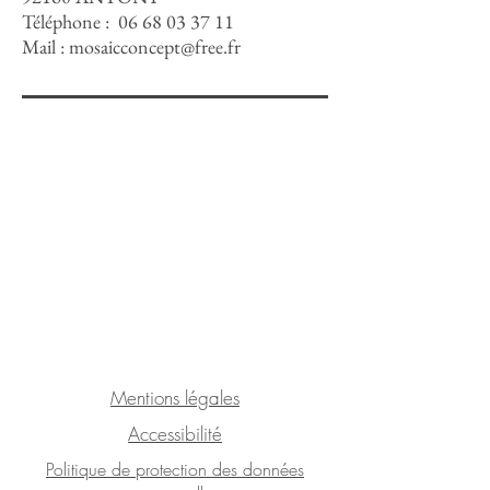
Téléphone :
06 68 03 37 11
Mail :
mosaicconcept@free.fr
Mentions légales
Accessibilité
Politique de protection des données