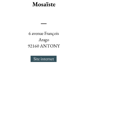
Mosaïste
6 avenue François
Arago
92160 ANTONY
Site internet