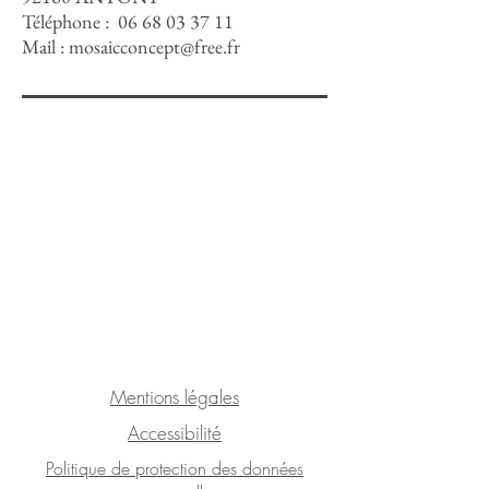
Téléphone :
06 68 03 37 11
Mail :
mosaicconcept@free.fr
Mentions légales
Accessibilité
Politique de protection des données