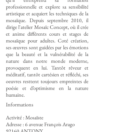
professionnelle et explore sa sensibilité
artistique et acquiert les techniques de la
mosaïque. Depuis septembre 2010, il
dirige l'atelier Mosaïc Concept, où il crée
et anime différents cours et stages de
mosaïque pour adultes. Coté création,
ses œuvres sont guidées par les émotions
que la beauté et la vulnérabilité de la
nature dans notre monde moderne,
provoquent en lui. Tantôt rêveur et
méditatif, tantôt cartésien et réfléchi, ses
oeuvres resttent toujours empreintes de
poésie et d’optimisme en la nature
humaine.
Informations
Activité : Mosaïste
Adresse : 6 avenue François Arago
92160 ANTONY