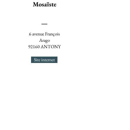
Mosaïste
6 avenue François
Arago
92160 ANTONY
Site internet