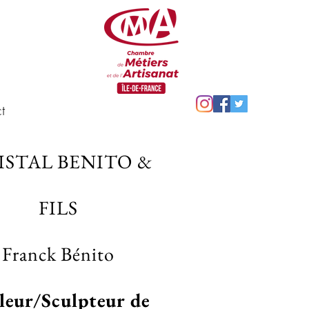
t
STAL BENITO &
FILS
Franck Bénito
lleur/Sculpteur de