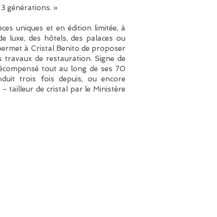
r 3 générations. »
es uniques et en édition limitée, à
de luxe, des hôtels, des palaces ou
permet à Cristal Benito de proposer
 travaux de restauration. Signe de
 récompensé tout au long de ses 70
duit trois fois depuis, ou encore
tailleur de cristal par le Ministère