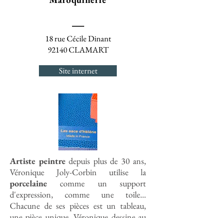
18 rue Cécile Dinant
92140 CLAMART
Site internet
Artiste peintre
depuis plus de 30 ans,
Véronique Joly-Corbin utilise la
porcelaine
comme un support
d'expression, comme une toile...
Chacune de ses pièces est un tableau,
une pièce unique. Véronique dessine au