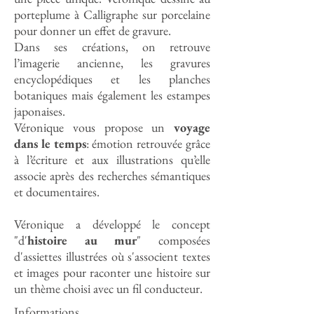
porteplume à Calligraphe sur porcelaine
pour donner un effet de gravure.
Dans ses créations, on retrouve
l’imagerie ancienne, les gravures
encyclopédiques et les planches
botaniques mais également les estampes
japonaises.
Véronique vous propose un
voyage
dans le temps
: émotion retrouvée grâce
à l’écriture et aux illustrations qu’elle
associe après des recherches sémantiques
et documentaires.
Véronique a développé le concept
"d'
histoire au mur
" composées
d'assiettes illustrées où s'associent textes
et images pour raconter une histoire sur
un thème choisi avec un fil conducteur.
Informations