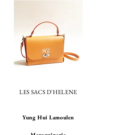
LES SACS D'HELENE
Yung Hui Lamoulen
Maroquinerie