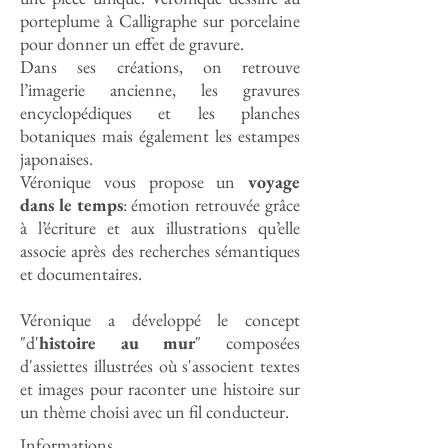
porteplume à Calligraphe sur porcelaine
pour donner un effet de gravure.
Dans ses créations, on retrouve
l’imagerie ancienne, les gravures
encyclopédiques et les planches
botaniques mais également les estampes
japonaises.
Véronique vous propose un
voyage
dans le temps
: émotion retrouvée grâce
à l’écriture et aux illustrations qu’elle
associe après des recherches sémantiques
et documentaires.
Véronique a développé le concept
"d'
histoire au mur
" composées
d'assiettes illustrées où s'associent textes
et images pour raconter une histoire sur
un thème choisi avec un fil conducteur.
Informations