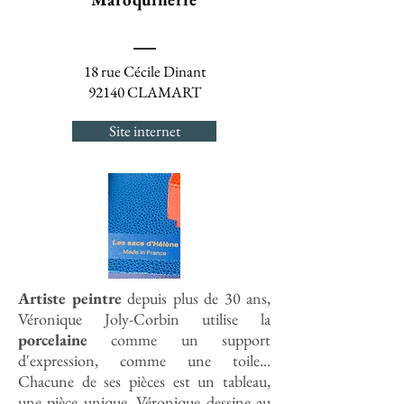
18 rue Cécile Dinant
92140 CLAMART
Site internet
Artiste peintre
depuis plus de 30 ans,
Véronique Joly-Corbin utilise la
porcelaine
comme un support
d'expression, comme une toile...
Chacune de ses pièces est un tableau,
une pièce unique. Véronique dessine au