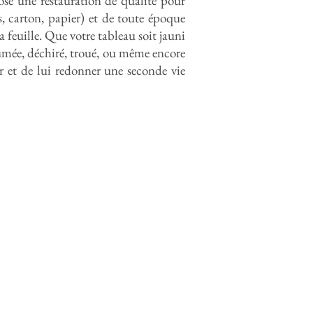
ose une restauration de qualité pour
is, carton, papier) et de toute époque
 feuille. Que votre tableau soit jauni
 fumée, déchiré, troué, ou même encore
rer et de lui redonner une seconde vie