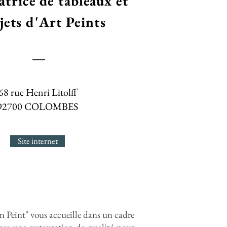
atrice de tableaux et
jets d'Art Peints
68 rue Henri Litolff
92700 COLOMBES
Site internet
n Peint" vous accueille dans un cadre