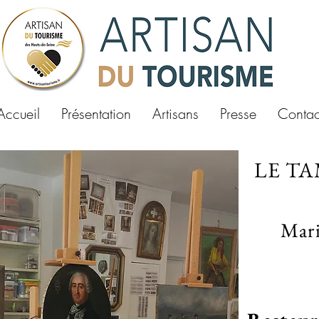
Accueil
Présentation
Artisans
Presse
Contac
LE T
Mari