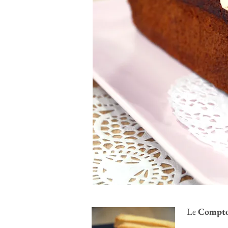
Le
Comptoi