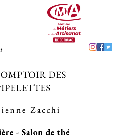
t
COMPTOIR DES
PIPELETTES
bienne Zacchi
ière - Salon de thé