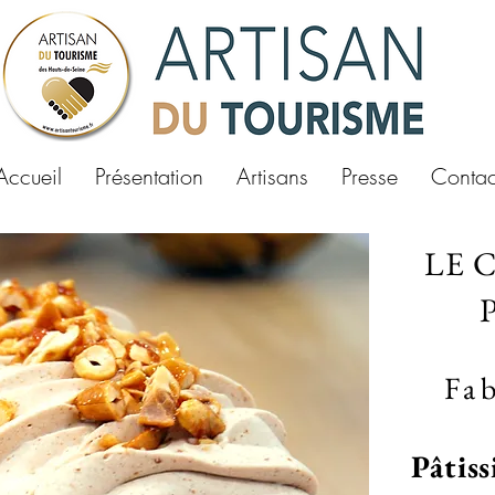
Accueil
Présentation
Artisans
Presse
Contac
LE 
Fa
Pâtiss