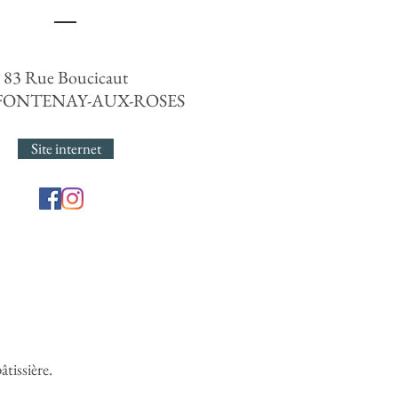
83 Rue Boucicaut
 FONTENAY-AUX-ROSES
Site internet
âtissière.