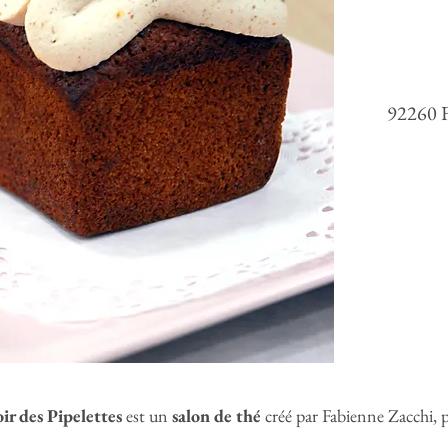
92260
r des Pipelettes
est un
salon de thé
créé par Fabienne Zacchi, p